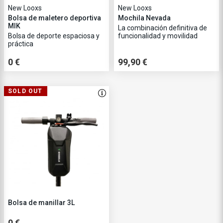
New Looxs
New Looxs
Bolsa de maletero deportiva
Mochila Nevada
MIK
La combinación definitiva de
Bolsa de deporte espaciosa y
funcionalidad y movilidad
práctica
0 €
99,90 €
SOLD OUT
Bolsa de manillar 3L
0 €