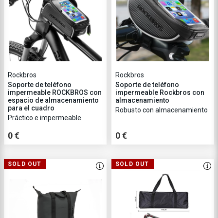
Rockbros
Rockbros
Soporte de teléfono
Soporte de teléfono
impermeable ROCKBROS con
impermeable Rockbros con
espacio de almacenamiento
almacenamiento
para el cuadro
Robusto con almacenamiento
Práctico e impermeable
0 €
0 €
SOLD OUT
SOLD OUT