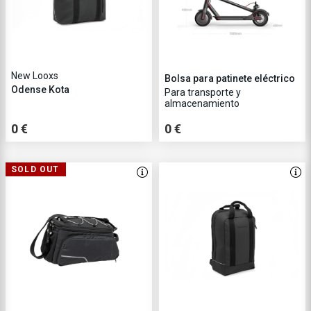
New Looxs
Bolsa para patinete eléctrico
Odense Kota
Para transporte y
almacenamiento
0 €
0 €
SOLD OUT