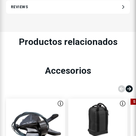
REVIEWS
Productos relacionados
Accesorios
S