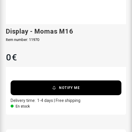
Display - Momas M16
Item number:
11970
0 €
NOTIFY ME
Delivery time:
1-4
days
|
Free shipping
En stock